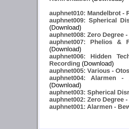
auphnet010: Mandelbrot -
auphnet009: Spherical Di
(Download)
auphnet008: Zero Degree -
auphnet007: Phelios & F
(Download)
auphnet006: Hidden Tec
Recording
(Download)
auphnet005: Various - Oto
auphnet004: Alarmen -
(Download)
auphnet003: Spherical Disr
auphnet002: Zero Degree -
auphnet001: Alarmen - Bewa